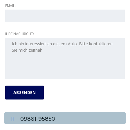
EMAIL:
IHRE NACHRICHT:
09861-95850