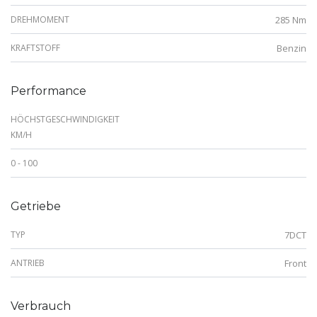
DREHMOMENT
285 Nm
KRAFTSTOFF
Benzin
Performance
HÖCHSTGESCHWINDIGKEIT
KM/H
0 - 100
Getriebe
TYP
7DCT
ANTRIEB
Front
Verbrauch