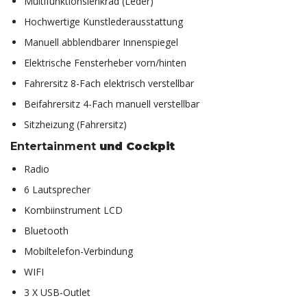
Multifunktionslenkrad (Leder)
Hochwertige Kunstlederausstattung
Manuell abblendbarer Innenspiegel
Elektrische Fensterheber vorn/hinten
Fahrersitz 8-Fach elektrisch verstellbar
Beifahrersitz 4-Fach manuell verstellbar
Sitzheizung (Fahrersitz)
Entertainment
und Cockpit
Radio
6 Lautsprecher
Kombiinstrument LCD
Bluetooth
Mobiltelefon-Verbindung
WIFI
3 X USB-Outlet