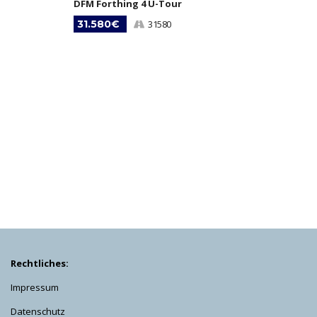
DFM Forthing 4 U-Tour
31.580€
31580
Rechtliches:
Impressum
Datenschutz