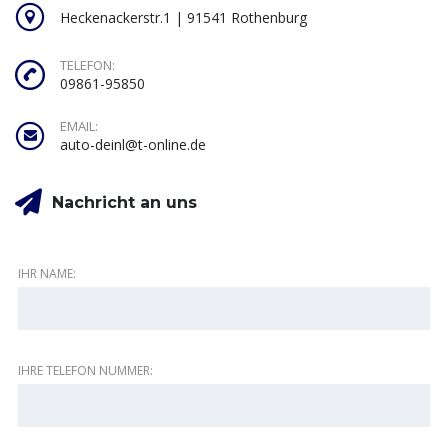
Heckenackerstr.1 | 91541 Rothenburg
TELEFON:
09861-95850
EMAIL:
auto-deinl@t-online.de
Nachricht an uns
IHR NAME:
IHRE TELEFON NUMMER: