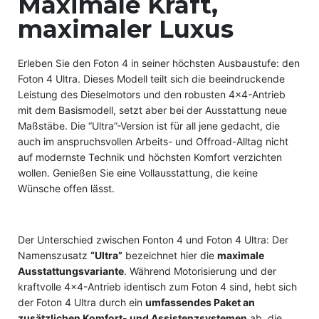
Maximale Kraft,
maximaler Luxus
Erleben Sie den Foton 4 in seiner höchsten Ausbaustufe: den
Foton 4 Ultra. Dieses Modell teilt sich die beeindruckende
Leistung des Dieselmotors und den robusten 4×4-Antrieb
mit dem Basismodell, setzt aber bei der Ausstattung neue
Maßstäbe. Die “Ultra”-Version ist für all jene gedacht, die
auch im anspruchsvollen Arbeits- und Offroad-Alltag nicht
auf modernste Technik und höchsten Komfort verzichten
wollen. Genießen Sie eine Vollausstattung, die keine
Wünsche offen lässt.
Der Unterschied zwischen Fonton 4 und Foton 4 Ultra: Der
Namenszusatz
“Ultra”
bezeichnet hier die
maximale
Ausstattungsvariante
. Während Motorisierung und der
kraftvolle 4×4-Antrieb identisch zum Foton 4 sind, hebt sich
der Foton 4 Ultra durch ein
umfassendes Paket an
zusätzlichen Komfort- und Assistenzsystemen
ab, die