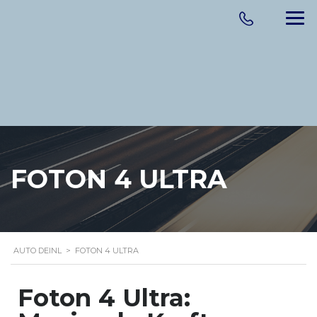
FOTON 4 ULTRA
AUTO DEINL
>
FOTON 4 ULTRA
Foton 4 Ultra: